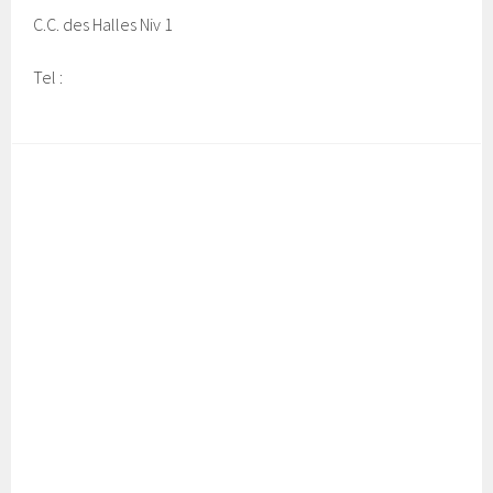
C.C. des Halles Niv 1
Tel :