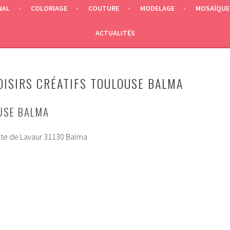
NAL
COLORIAGE
COUTURE
MODELAGE
MOSAÏQUE
ACTUALITÉS
OISIRS CRÉATIFS TOULOUSE BALMA
USE BALMA
ute de Lavaur 31130 Balma