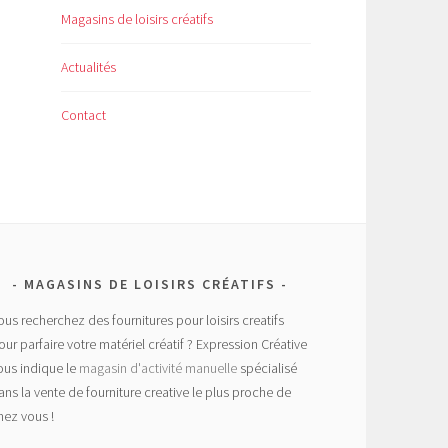
Magasins de loisirs créatifs
Actualités
Contact
MAGASINS DE LOISIRS CRÉATIFS
ous recherchez des fournitures pour loisirs creatifs
our parfaire votre matériel créatif ? Expression Créative
ous indique le
magasin d'activité manuelle
spécialisé
ans la vente de fourniture creative le plus proche de
hez vous !