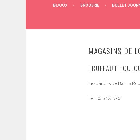
BIJOUX
BRODERIE
BULLET JOUR
MAGASINS DE L
TRUFFAUT TOULO
Les Jardins de Balma Ro
Tel : 0534255960